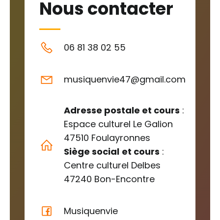
Nous contacter
06 81 38 02 55
musiquenvie47@gmail.com
Adresse postale et cours
:
Espace culturel Le Galion
47510 Foulayronnes
Siège social
et cours
:
Centre culturel Delbes
47240 Bon-Encontre
Musiquenvie